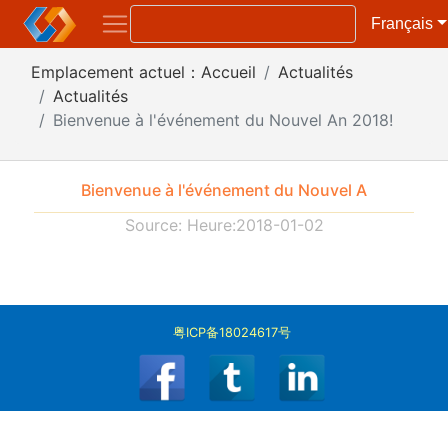
Français
Emplacement actuel：
Accueil
Actualités
Actualités
Bienvenue à l'événement du Nouvel An 2018!
Bienvenue à l'événement du Nouvel A
Source: Heure:2018-01-02
粤ICP备18024617号