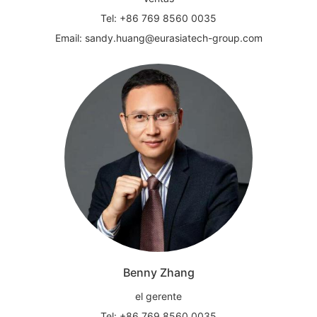
Tel: +86 769 8560 0035
Email: sandy.huang@eurasiatech-group.com
Benny Zhang
el gerente
Tel: +86 769 8560 0035