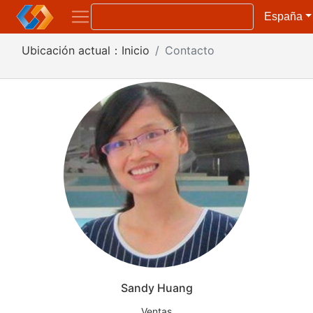
España
Ubicación actual：
Inicio
Contacto
Sandy Huang
Ventas