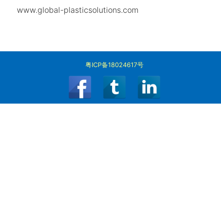
www.global-plasticsolutions.com
粤ICP备18024617号